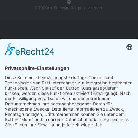
Instagram
© FitXtra Bestwig. All right reserved