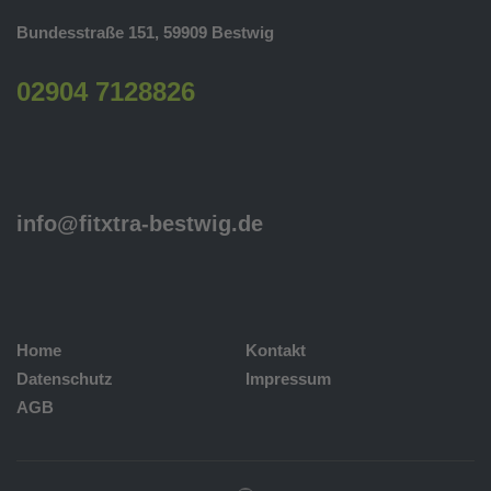
Bundesstraße 151, 59909 Bestwig
02904 7128826
info@fitxtra-bestwig.de
Home
Kontakt
Datenschutz
Impressum
AGB