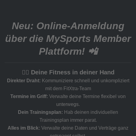
Neu:
Online-Anmeldung
über die MySports Member
Plattform! 📲
🏋️‍♂️ Deine Fitness in deiner Hand
Direkter Draht:
Kommuniziere schnell und unkompliziert
mit dem FitXtra-Team
Termine im Griff:
Verwalte deine Termine flexibel von
unterwegs.
Dein Trainingsplan:
Hab deinen individuellen
Trainingsplan immer parat.
Alles im Blick:
Verwalte deine Daten und Verträge ganz
entspannt selbst.